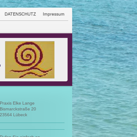
DATENSCHUTZ
Impressum
Praxis Elke Lange
Bismarckstraße
20
23564
Lübeck
Rufen Sie einfach an