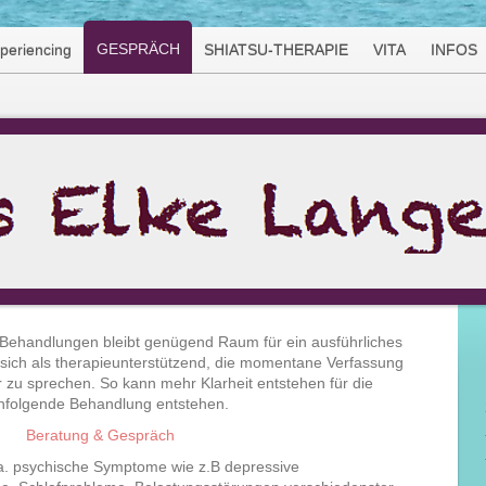
GESPRÄCH
eriencing
SHIATSU-THERAPIE
VITA
INFOS
n Behandlungen bleibt genügend Raum für ein ausführliches
 sich als therapieunterstützend, die momentane Verfassung
 zu sprechen. So kann mehr Klarheit entstehen für die
hfolgende Behandlung entstehen.
Beratung & Gespräch
. psychische Symptome wie z.B depressive