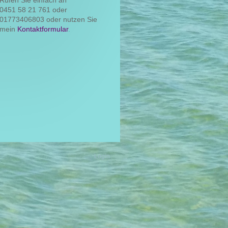
0451 58 21 761 oder
01773406803 oder nutzen Sie
mein
Kontaktformular
.
Login