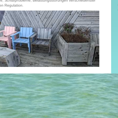
e, Schlafprobleme, Belastungsstörungen verschiedenster
en Regulation.
therapie & Shiatsu-Therapeutin