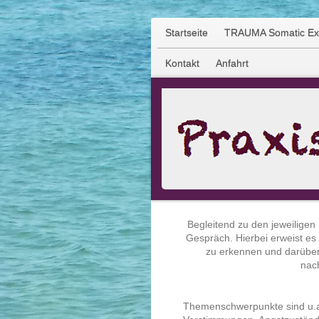
Startseite
TRAUMA Somatic Exp
Kontakt
Anfahrt
Begleitend zu den jeweilige
Gespräch. Hierbei erweist es
zu erkennen und darüber
nac
Themenschwerpunkte sind u.a