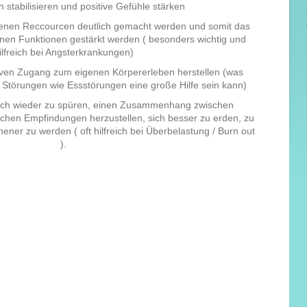
n stabilisieren und positive Gefühle stärken
igenen Reccourcen deutlich gemacht werden und somit das
enen Funktionen gestärkt werden ( besonders wichtig und
ilfreich bei Angsterkrankungen)
tiven Zugang zum eigenen Körpererleben herstellen (was
Störungen wie Essstörungen eine große Hilfe sein kann)
ich wieder zu spüren, einen Zusammenhang zwischen
hen Empfindungen herzustellen, sich besser zu erden, zu
nener zu werden ( oft hilfreich bei Überbelastung / Burn out
).