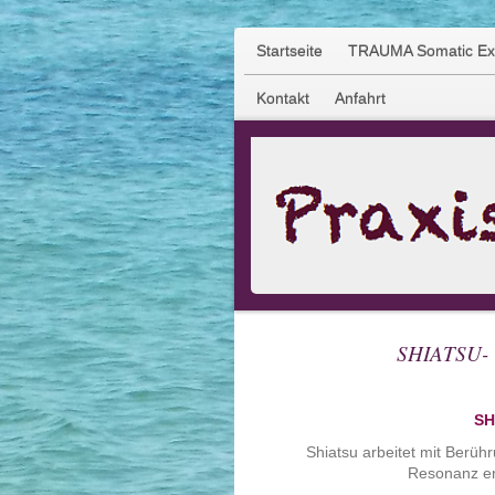
Startseite
TRAUMA Somatic Exp
Kontakt
Anfahrt
SHIATSU- 
SH
Shiatsu arbeitet mit Berüh
Resonanz erw