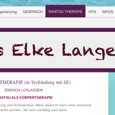
SHIATSU-THERAPIE
eriencing
GESPRÄCH
VITA
INFOS
THERAPIE (in Verbindung mit SE)
EINFACH LOSLASSEN!
IATSU ALS KÖRPERTHERAPIE
rung und Achtsamkeit. Allein dadurch kann eine seelische
irkt werden, die sehr vielfältig sein kann: