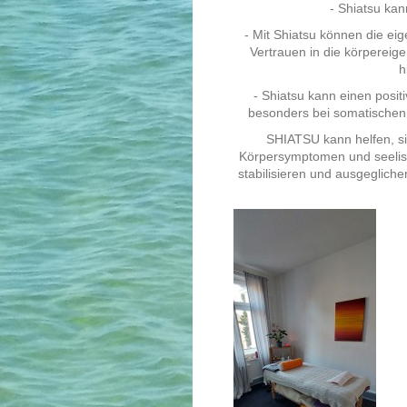
- Shiatsu kan
- Mit Shiatsu können die e
Vertrauen in die körpereig
h
- Shiatsu kann einen posi
besonders bei somatischen 
SHIATSU kann helfen, s
Körpersymptomen und seelisc
stabilisieren und ausgegliche