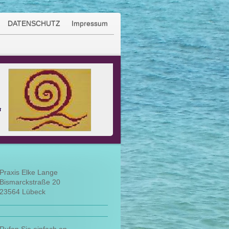
DATENSCHUTZ
Impressum
Praxis Elke Lange
Bismarckstraße
20
23564
Lübeck
Rufen Sie einfach an